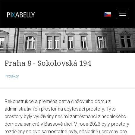
Praha 8 - Sokolovská 194
Projekty
Rekonstrukce a přeměna patra činžovního domu z
administrativních prostor na ubytovací prostory. Tyto
prostory byly využívány našimi zaměstnanci z nedalekého
domova seniorů v Bassově ulici. V roce 2023 byly prostory
rozděleny na dva samostatné byty, následně upraveny pro